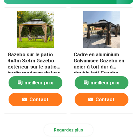
Gazebo sur le patio
Cadre en aluminium
4x4m 3x4m Gazebo
Galvanisée Gazebo en
extérieur sur le patio
acier à toit dur à
jardin moderne de luxe
double toit Gazebo
extérieur à toit dur
meilleur prix
meilleur prix
Contact
Contact
Regardez plus