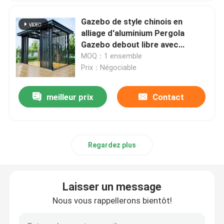
Gazebo de style chinois en
alliage d'aluminium Pergola
Gazebo debout libre avec
lumières LED
MOQ：1 ensemble
Prix：Négociable
meilleur prix
Contact
Regardez plus
Laisser un message
Nous vous rappellerons bientôt!