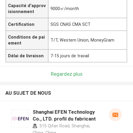
Capacité d'approv
9000㎡/month
isionnement
Certification
SGS CNAS CMA SCT
Conditions de pai
T/T, Western Union, MoneyGram
ement
Délai de livraison
7-15 jours de travail
Regardez plus
AU SUJET DE NOUS
Shanghai EFEN Technology
Co., LTD. profil du fabricant
515 Qifan Road, Shanghai,
China ,Chine