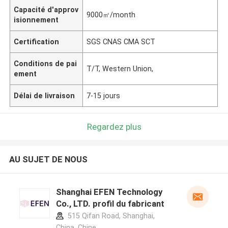
Capacité d'approv
9000㎡/month
isionnement
Certification
SGS CNAS CMA SCT
Conditions de pai
T/T, Western Union,
ement
Délai de livraison
7-15 jours
Regardez plus
AU SUJET DE NOUS
Shanghai EFEN Technology
Co., LTD. profil du fabricant
515 Qifan Road, Shanghai,
China ,Chine