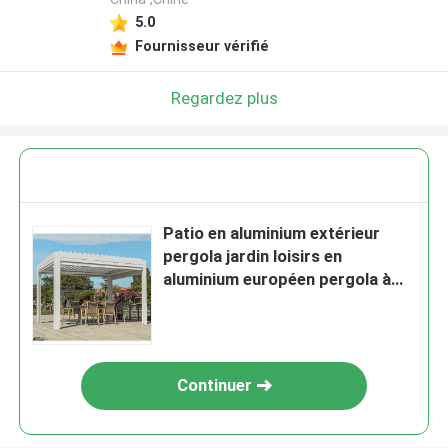
5.0
Fournisseur vérifié
Regardez plus
Patio en aluminium extérieur
pergola jardin loisirs en
aluminium européen pergola à
verrière
Continuer