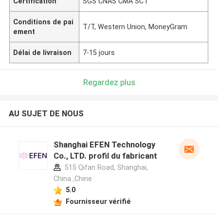
Certification
SGS CNAS CMA SCT
Conditions de pai
T/T, Western Union, MoneyGram
ement
Délai de livraison
7-15 jours
Regardez plus
AU SUJET DE NOUS
Shanghai EFEN Technology
Co., LTD. profil du fabricant
515 Qifan Road, Shanghai,
China ,Chine
5.0
Fournisseur vérifié