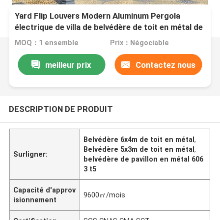
Yard Flip Louvers Modern Aluminum Pergola
électrique de villa de belvédère de toit en métal de
6x4m
MOQ：1 ensemble
Prix：Négociable
meilleur prix
Contactez nous
DESCRIPTION DE PRODUIT
Belvédère 6x4m de toit en métal
,
Belvédère 5x3m de toit en métal
,
Surligner:
belvédère de pavillon en métal 606
3 t5
Capacité d'approv
9600㎡/mois
isionnement