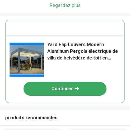
Regardez plus
Yard Flip Louvers Modern
Aluminum Pergola électrique de
villa de belvédère de toit en
métal de 6x4m
Continuer
produits recommandés