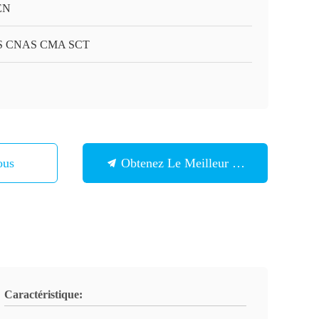
EN
S CNAS CMA SCT
ous
Obtenez Le Meilleur Prix
Caractéristique: