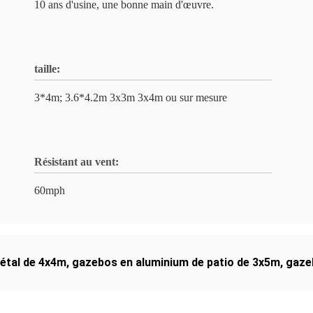
10 ans d'usine, une bonne main d'œuvre.
taille:
3*4m; 3.6*4.2m 3x3m 3x4m ou sur mesure
Résistant au vent:
60mph
métal de 4x4m
,
gazebos en aluminium de patio de 3x5m
,
gaze