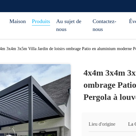
Maison
Produits
Au sujet de
Contactez-
Év
nous
nous
4m 3x4m 3x5m Villa Jardin de loisirs ombrage Patio en aluminium moderne Pe
4x4m 3x4m 3x5
ombrage Pati
Pergola à louv
Lieu d'origine
La 