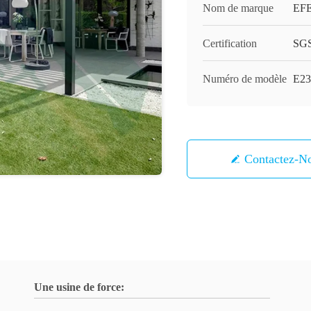
Nom de marque
EF
Certification
SG
Numéro de modèle
E23
Contactez-N
Une usine de force: