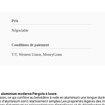
Prix
Négociable
Conditions de paiement
T/T, Western Union, MoneyGram
n aluminium moderne Pergola à louve
rosion, ce qui confère au belvédère à voile en aluminium une longue duré
iage d'aluminium sont relativement simples.Les propriétés légères des ma