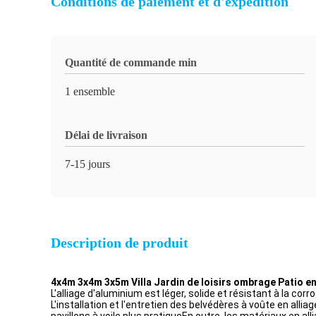
Conditions de paiement et d'expédition
Quantité de commande min
1 ensemble
Délai de livraison
7-15 jours
Description de produit
4x4m 3x4m 3x5m Villa Jardin de loisirs ombrage Patio e
L'alliage d'aluminium est léger, solide et résistant à la cor
L'installation et l'entretien des belvédères à voûte en all