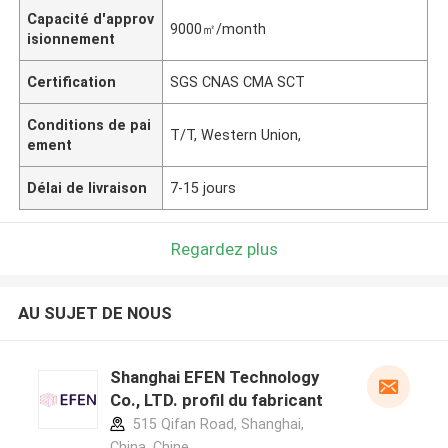
Capacité d'approv
9000㎡/month
isionnement
Certification
SGS CNAS CMA SCT
Conditions de pai
T/T, Western Union,
ement
Délai de livraison
7-15 jours
Regardez plus
AU SUJET DE NOUS
Shanghai EFEN Technology
Co., LTD. profil du fabricant
515 Qifan Road, Shanghai,
China ,Chine