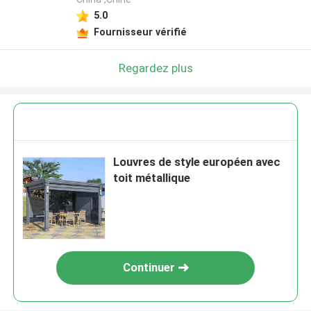
5.0
Fournisseur vérifié
Regardez plus
Louvres de style européen avec
toit métallique
Continuer