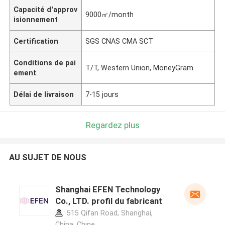
Capacité d'approv
9000㎡/month
isionnement
Certification
SGS CNAS CMA SCT
Conditions de pai
T/T, Western Union, MoneyGram
ement
Délai de livraison
7-15 jours
Regardez plus
AU SUJET DE NOUS
Shanghai EFEN Technology
Co., LTD. profil du fabricant
515 Qifan Road, Shanghai,
China ,Chine