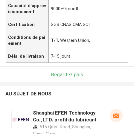
Capacité d'approv
9000㎡/month
isionnement
Certification
SGS CNAS CMA SCT
Conditions de pai
T/T, Western Union,
ement
Délai de livraison
7-15 jours
Regardez plus
AU SUJET DE NOUS
Shanghai EFEN Technology
Co., LTD. profil du fabricant
515 Qifan Road, Shanghai,
China ,Chine