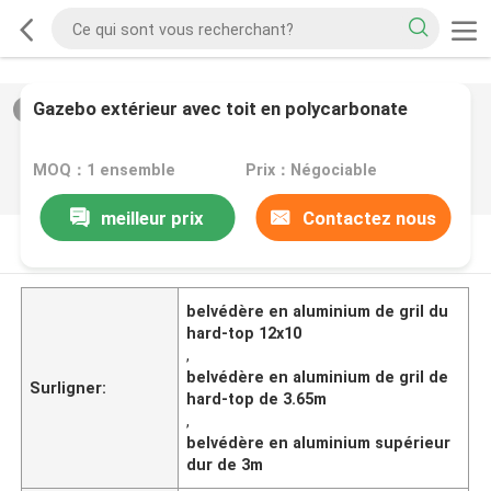
Gazebo extérieur avec toit en polycarbonate
2
/
0
MOQ：1 ensemble
Prix：Négociable
meilleur prix
Contactez nous
DESCRIPTION DE PRODUIT
belvédère en aluminium de gril du
hard-top 12x10
,
belvédère en aluminium de gril de
Surligner:
hard-top de 3.65m
,
belvédère en aluminium supérieur
dur de 3m