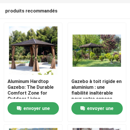
produits recommandés
Aluminum Hardtop
Gazebo à toit rigide en
Gazebo: The Durable
aluminium : une
Comfort Zone for
fiabilité inaltérable
Outdoor Living
pour votre espace
extérieur
envoyer une
envoyer une
demande
demande