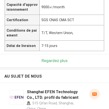
Capacité d'approv
9000㎡/month
isionnement
Certification
SGS CNAS CMA SCT
Conditions de pai
T/T, Western Union,
ement
Délai de livraison
7-15 jours
Regardez plus
AU SUJET DE NOUS
Shanghai EFEN Technology
Co., LTD. profil du fabricant
515 Qifan Road, Shanghai,
China ,Chine