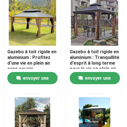
Gazebo à toit rigide en
Gazebo à toit rigide en
aluminium : Profitez
aluminium : Tranquillité
d'une vie en plein air
d'esprit à long terme
sans soucis
pour la vie en plein air
envoyer une
envoyer une
Maison
demande
demande
Produits
Au sujet de nous