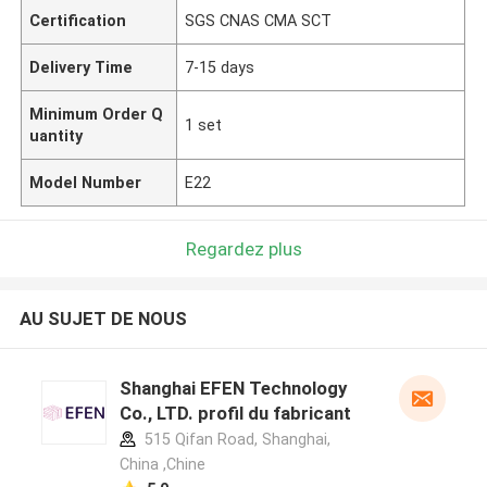
Certification
SGS CNAS CMA SCT
Delivery Time
7-15 days
Minimum Order Q
1 set
uantity
Model Number
E22
Regardez plus
AU SUJET DE NOUS
Shanghai EFEN Technology
Co., LTD. profil du fabricant
515 Qifan Road, Shanghai,
China ,Chine