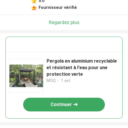
5.0
Fournisseur vérifié
Regardez plus
Pergola en aluminium recyclable
et résistant à l'eau pour une
protection verte
MOQ： 1 set
Continuer