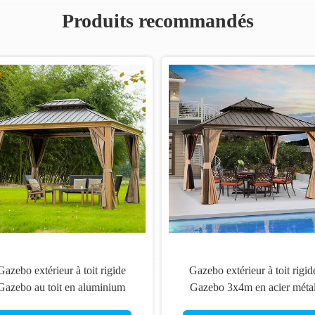
Produits recommandés
Gazebo extérieur à toit rigide
Gazebo extérieur à toit rigid
Gazebo au toit en aluminium
Gazebo 3x4m en acier méta
Gazebo extérieur
double toit