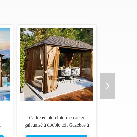
e
Cadre en aluminium en acier
l
galvanisé à double toit Gazebos à
toit dur avec rideaux