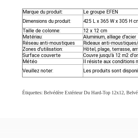
Marque du produit:
Le groupe EFEN
Dimensions du produit:
425 L x 365 W x 305 H c
Taille de colonne:
12 x 12 cm
Matériau:
Aluminium, alliage d'acier
Réseau anti-moustiques
Rideaux anti-moustiques/
Zones d'utilisation:
Hôtel, plage, terrasse, ar
Surface couverte
Couvre jusqu'à 12 m2 d'
Météo
Il résiste aux conditions 
Veuillez noter:
Les produits sont disponi
Étiquettes:
Belvédère Extérieur Du Hard-Top 12x12
,
Belvé