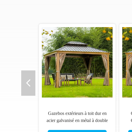
Gazebos extérieurs à toit dur en
acier galvanisé en métal à double
toit en aluminium