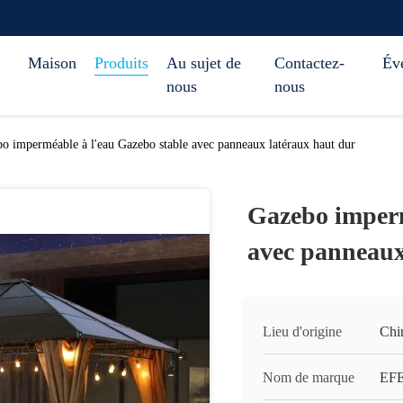
Maison
Produits
Au sujet de
Contactez-
Év
nous
nous
o imperméable à l'eau Gazebo stable avec panneaux latéraux haut dur
Gazebo imperm
avec panneaux
Lieu d'origine
Chi
Nom de marque
EF