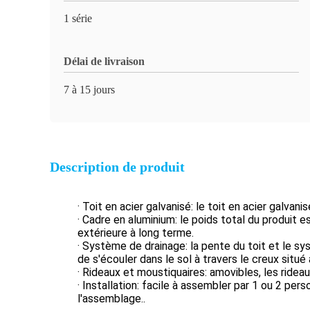
1 série
Délai de livraison
7 à 15 jours
Description de produit
· Toit en acier galvanisé: le toit en acier galvan
· Cadre en aluminium: le poids total du produit es
extérieure à long terme.
· Système de drainage: la pente du toit et le sy
de s'écouler dans le sol à travers le creux situé
· Rideaux et moustiquaires: amovibles, les rideau
· Installation: facile à assembler par 1 ou 2 pe
l'assemblage..