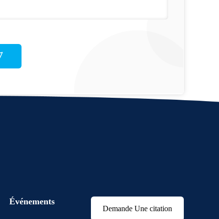
Événements
Demande Une citation