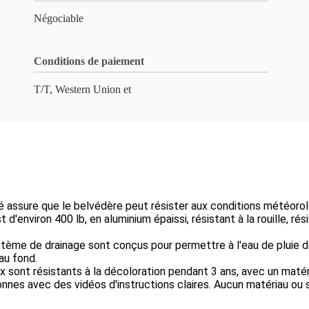
Négociable
Conditions de paiement
T/T, Western Union et
isé assure que le belvédère peut résister aux conditions météorolo
t d'environ 400 lb, en aluminium épaissi, résistant à la rouille, ré
stème de drainage sont conçus pour permettre à l'eau de pluie de 
 au fond.
x sont résistants à la décoloration pendant 3 ans, avec un matéri
rsonnes avec des vidéos d'instructions claires. Aucun matériau o