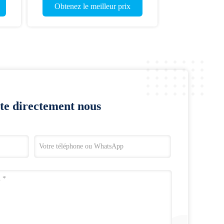
Obtenez le meilleur prix
te directement nous