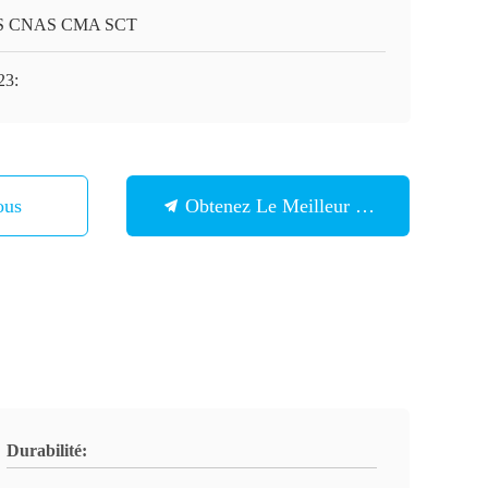
S CNAS CMA SCT
23:
ous
Obtenez Le Meilleur Prix
Durabilité: