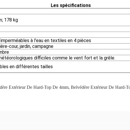
Les spécifications
m; 178 kg
imperméables à l'eau en textiles en 4 pièces
rière-cour, jardin, campagne
ombre
météorologiques difficiles comme le vent fort et la grêle.
bles en différentes tailles
dère Extérieur De Hard-Top De 4mm
,
Belvédère Extérieur De Hard-