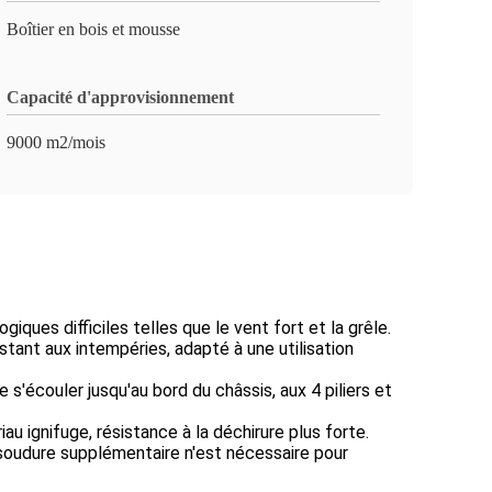
Boîtier en bois et mousse
Capacité d'approvisionnement
9000 m2/mois
giques difficiles telles que le vent fort et la grêle.
sistant aux intempéries, adapté à une utilisation
s'écouler jusqu'au bord du châssis, aux 4 piliers et
au ignifuge, résistance à la déchirure plus forte.
u soudure supplémentaire n'est nécessaire pour