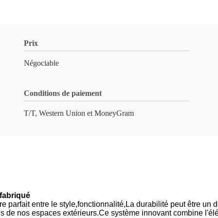
Prix
Négociable
Conditions de paiement
T/T, Western Union et MoneyGram
fabriqué
re parfait entre le style
,
fonctionnalité
,
La durabilité peut être un d
ons de nos espaces extérieurs.Ce système innovant combine l'élé