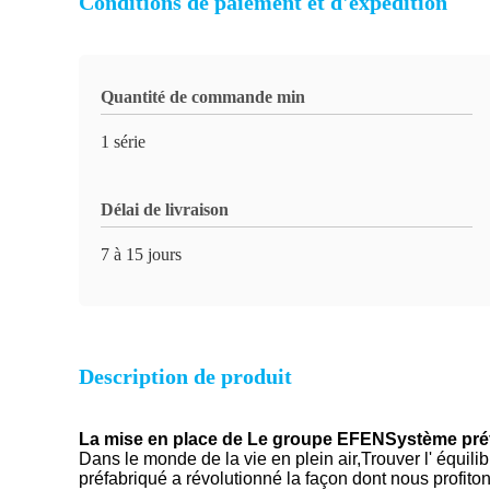
Conditions de paiement et d'expédition
Quantité de commande min
1 série
Délai de livraison
7 à 15 jours
Description de produit
La mise en place de
Le groupe EFEN
Système pré
Dans le monde de la vie en plein air
,
Trouver l' équilib
préfabriqué a révolutionné la façon dont nous profit