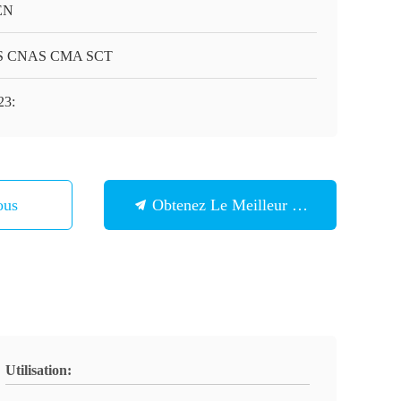
EN
S CNAS CMA SCT
23:
ous
Obtenez Le Meilleur Prix
Utilisation: