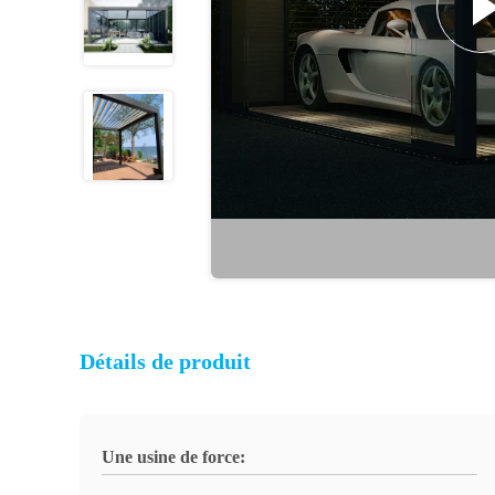
Détails de produit
Une usine de force: