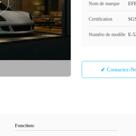
Nom de marque
EF
Certification
SG
Numéro de modèle
E-5
Contactez-N
Fonction: