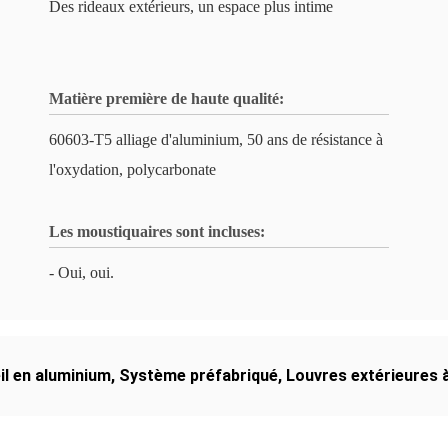
Des rideaux extérieurs, un espace plus intime
Matière première de haute qualité:
60603-T5 alliage d'aluminium, 50 ans de résistance à
l'oxydation, polycarbonate
Les moustiquaires sont incluses:
- Oui, oui.
l en aluminium
,
Système préfabriqué
,
Louvres extérieures