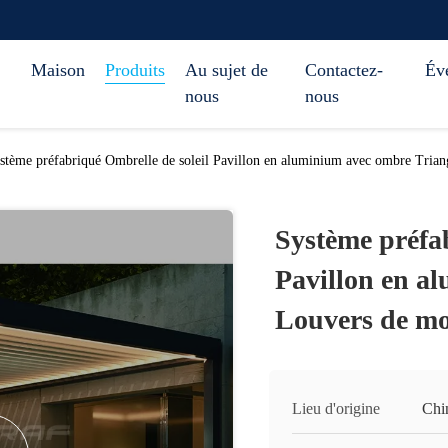
Maison
Produits
Au sujet de
Contactez-
Év
nous
nous
stème préfabriqué Ombrelle de soleil Pavillon en aluminium avec ombre Trian
Système préfab
Pavillon en a
Louvers de mo
Lieu d'origine
Chi