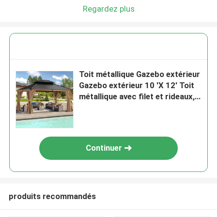
Regardez plus
Toit métallique Gazebo extérieur
Gazebo extérieur 10 'X 12' Toit
métallique avec filet et rideaux,
jardin extérieur arrière-cour
Continuer
produits recommandés