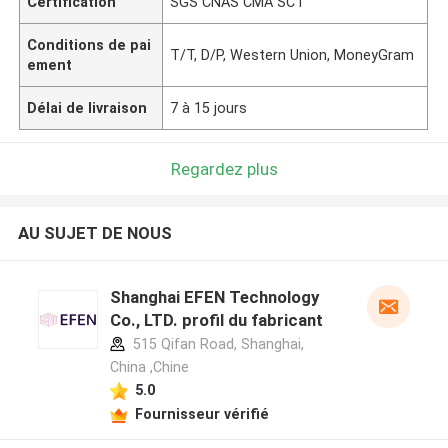
Certification
SGS CNAS CMA SCT
Conditions de pai
T/T, D/P, Western Union, MoneyGram
ement
Délai de livraison
7 à 15 jours
Regardez plus
AU SUJET DE NOUS
Shanghai EFEN Technology
Co., LTD. profil du fabricant
515 Qifan Road, Shanghai,
China ,Chine
5.0
Fournisseur vérifié