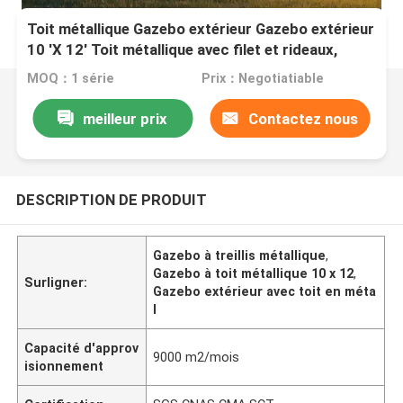
Toit métallique Gazebo extérieur Gazebo extérieur
10 'X 12' Toit métallique avec filet et rideaux,
jardin extérieur arrière-cour
MOQ：1 série
Prix：Negotiatiable
meilleur prix
Contactez nous
DESCRIPTION DE PRODUIT
Gazebo à treillis métallique
,
Gazebo à toit métallique 10 x 12
,
Surligner:
Gazebo extérieur avec toit en méta
l
Capacité d'approv
9000 m2/mois
isionnement